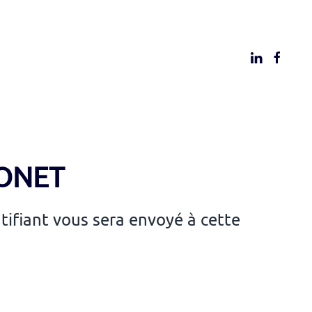
ILONET
ntifiant vous sera envoyé à cette