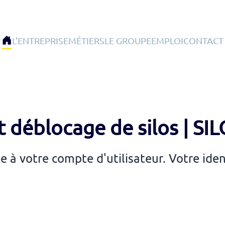
L'ENTREPRISE
MÉTIERS
LE GROUPE
EMPLOI
CONTACT
t déblocage de silos | S
iée à votre compte d'utilisateur. Votre ide