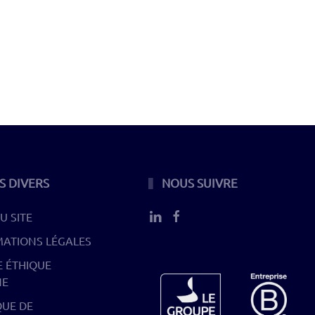
S DIVERS
NOUS SUIVRE
U SITE
MATIONS LÉGALES
 ÉTHIQUE
NE
QUE DE