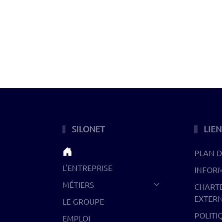
SILONET
LIEN
PLAN D
L'ENTREPRISE
INFOR
MÉTIERS
CHARTE
EXTER
LE GROUPE
POLITI
EMPLOI