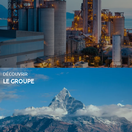
DÉCOUVRIR
LE GROUPE