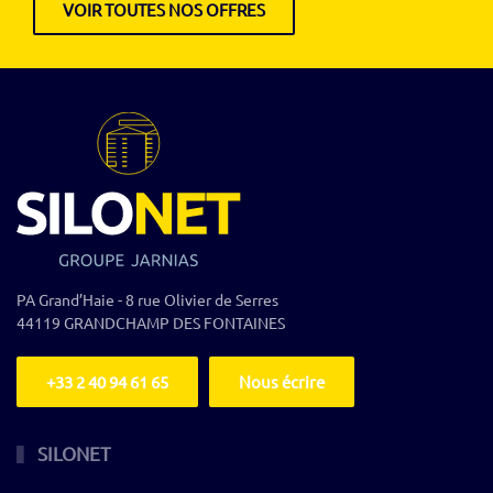
VOIR TOUTES NOS OFFRES
PA Grand’Haie - 8 rue Olivier de Serres
44119 GRANDCHAMP DES FONTAINES
‭+33 2 40 94 61 65
Nous écrire
SILONET