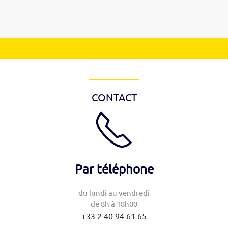
CONTACT
Par téléphone
du lundi au vendredi
de 8h à 18h00
‭+33
2 40 94 61 65