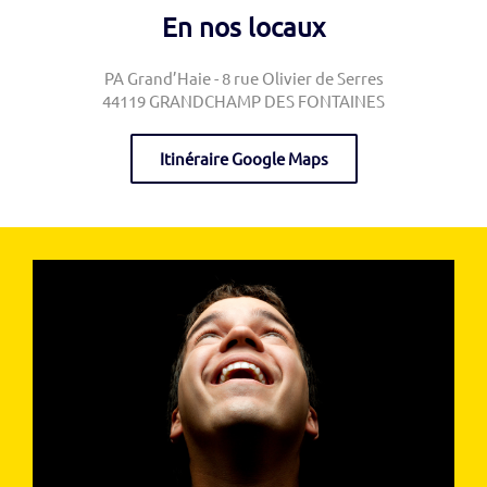
En nos locaux
PA Grand’Haie - 8 rue Olivier de Serres
44119 GRANDCHAMP DES FONTAINES
Itinéraire Google Maps