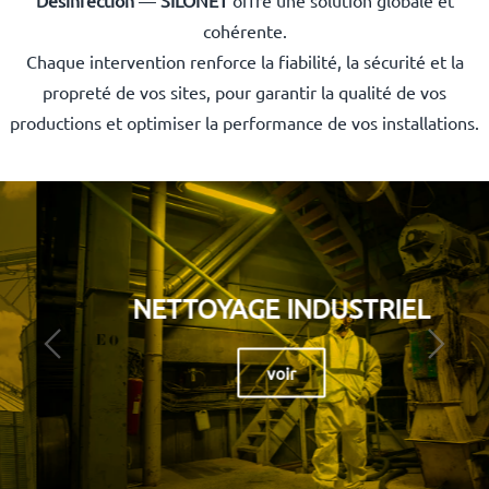
cohérente.
Chaque intervention renforce la fiabilité, la sécurité et la
propreté de vos sites, pour garantir la qualité de vos
productions et optimiser la performance de vos installations.
NETTOYAGE INDUSTRIEL
voir