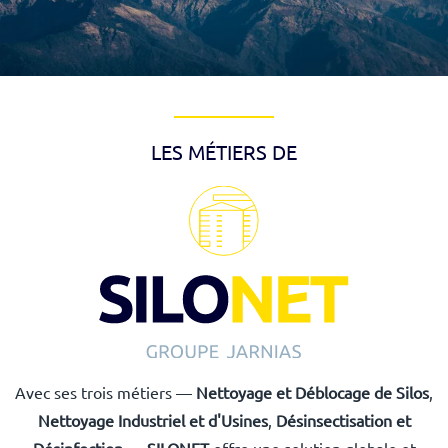
LES MÉTIERS DE
Avec ses trois métiers —
Nettoyage et Déblocage de Silos
,
Nettoyage Industriel et d'Usines
,
Désinsectisation et
Désinfection
—
SILONET
offre une solution globale et