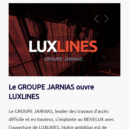
Le GROUPE JARNIAS ouvre
LUXLINES
Le GROUPE JARNIAS, leader des
travaux d’accès
difficile et en hauteur, s'implante au BENELUX avec
l'ouverture de LUXLINES. Notre ambition est
de